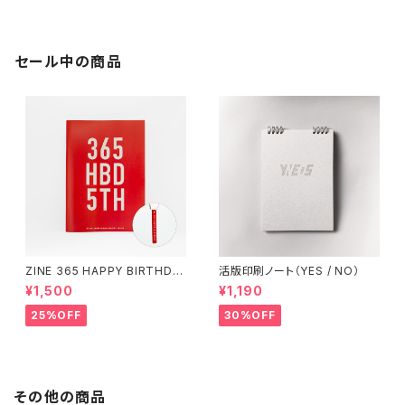
セール中の商品
ZINE 365 HAPPY BIRTHDA
活版印刷ノート（YES / NO）
Y（アクリルキーホルダー付き）
¥1,500
¥1,190
25%OFF
30%OFF
その他の商品