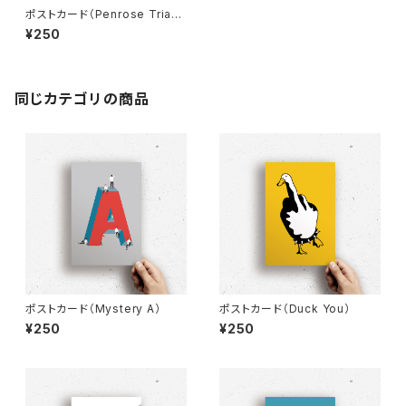
ポストカード（Penrose Triang
le）
¥250
同じカテゴリの商品
ポストカード（Mystery A）
ポストカード（Duck You）
¥250
¥250