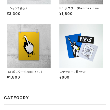
Tシャツ（寝る）
B3 ポスター（Penrose Triang
le）
¥3,300
¥1,800
B3 ポスター（Duck You）
ステッカー3枚セット B
¥1,800
¥600
CATEGORY