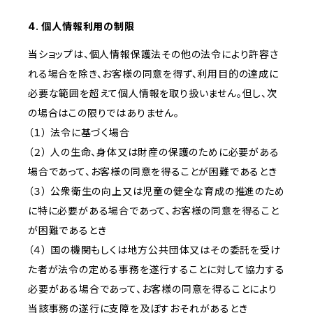
4. 個人情報利用の制限
当ショップは、個人情報保護法その他の法令により許容さ
れる場合を除き、お客様の同意を得ず、利用目的の達成に
必要な範囲を超えて個人情報を取り扱いません。但し、次
の場合はこの限りではありません。
（１） 法令に基づく場合
（２） 人の生命、身体又は財産の保護のために必要がある
場合であって、お客様の同意を得ることが困難であるとき
（３） 公衆衛生の向上又は児童の健全な育成の推進のため
に特に必要がある場合であって、お客様の同意を得ること
が困難であるとき
（４） 国の機関もしくは地方公共団体又はその委託を受け
た者が法令の定める事務を遂行することに対して協力する
必要がある場合であって、お客様の同意を得ることにより
当該事務の遂行に支障を及ぼすおそれがあるとき