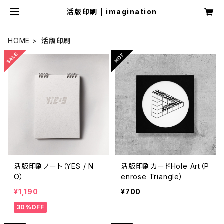
活版印刷 | imagination
HOME
活版印刷
活版印刷ノート（YES / N
活版印刷カードHole Art（P
O）
enrose Triangle）
¥1,190
¥700
30%OFF