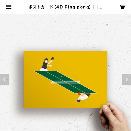
ポストカード（4D Ping pong） | im
agination