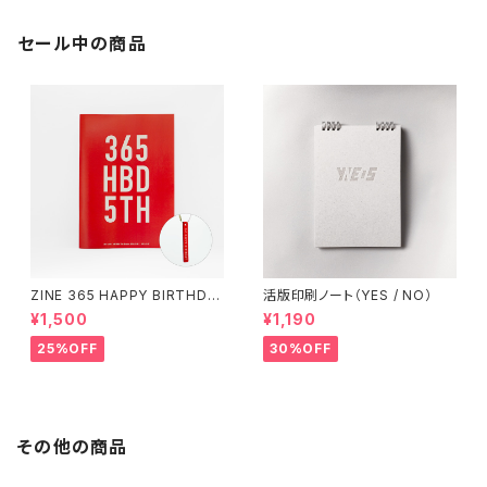
セール中の商品
ZINE 365 HAPPY BIRTHDA
活版印刷ノート（YES / NO）
Y（アクリルキーホルダー付き）
¥1,500
¥1,190
25%OFF
30%OFF
その他の商品