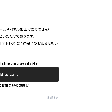
レームやパネル加工はありません）
どいただいております。
ルアドレスに発送完了のお知らせをい
l shipping available
d to cart
にお住まいの方向け
通報する