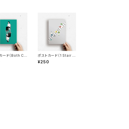
ード（Both Ch
ポストカード（1 Stair 4
Color）
0
¥250