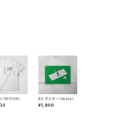
ツ（SPOON）
B3 ポスター（Skate）
00
¥1,800