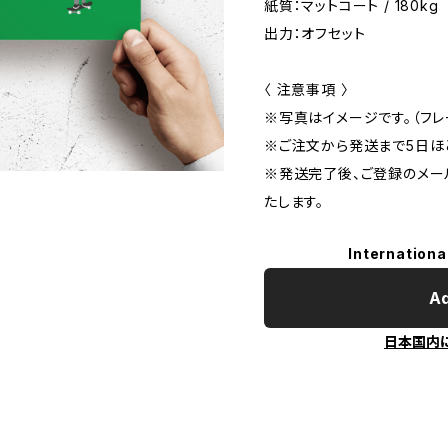
紙質：マットコート / 180kg
出力：オフセット
〈 注意事項 〉
※写真はイメージです。（フ
※ご注文から発送まで5日ほ
※発送完了後、ご登録のメー
たします。
Internationa
Ad
日本国内