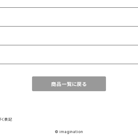
商品一覧に戻る
づく表記
© imagination