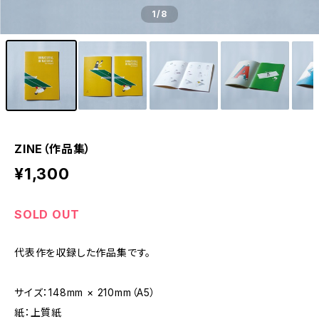
1
/8
ZINE（作品集）
¥1,300
SOLD OUT
代表作を収録した作品集です。
サイズ：148mm × 210mm（A5）
紙：上質紙