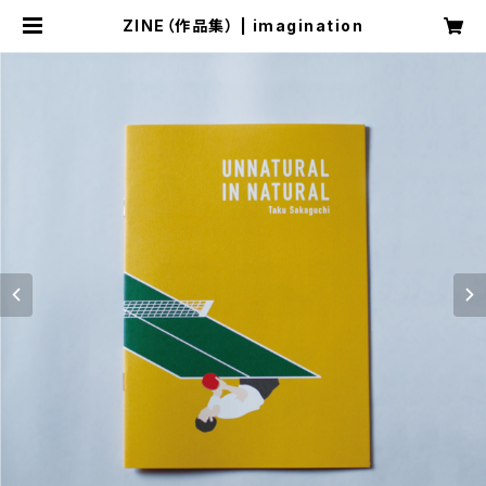
ZINE（作品集） | imagination