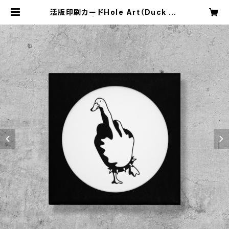
活版印刷カードHole Art（Duck Yo
u） | imagination