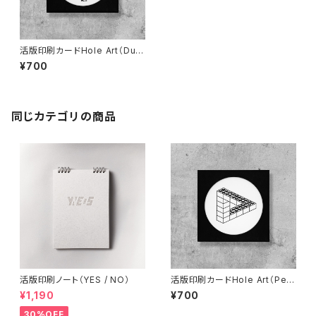
活版印刷カードHole Art（Duc
k You）
¥700
同じカテゴリの商品
活版印刷ノート（YES / NO）
活版印刷カードHole Art（Penr
ose Triangle）
¥1,190
¥700
30%OFF