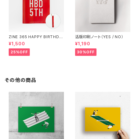
ZINE 365 HAPPY BIRTHDA
活版印刷ノート（YES / NO）
Y（アクリルキーホルダー付き）
¥1,500
¥1,190
25%OFF
30%OFF
その他の商品