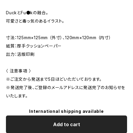
DuckとFu●kの融合。
可愛さと毒っ気のあるイラスト。
寸法：125mm×125mm （外寸）、120mm×120mm （内寸）
紙質：厚手クッションペーパー
出力：活版印刷
〈 注意事項 〉
※ご注文から発送まで5日ほどいただいております。
※発送完了後、ご登録のメールアドレスに発送完了のお知らせを
いたします。
International shipping available
Add to cart