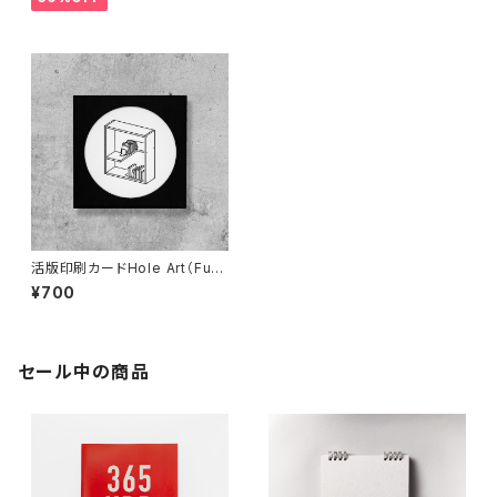
活版印刷カードHole Art（Funn
y Shelf）
¥700
セール中の商品