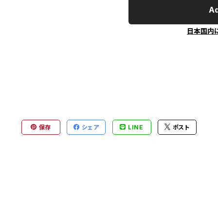
Ad
日本国内
保存
シェア
LINE
ポスト