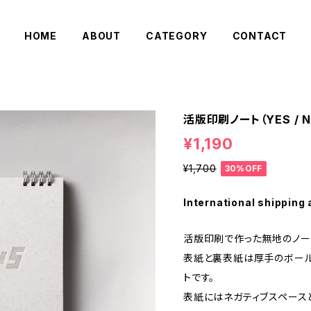
HOME
ABOUT
CATEGORY
CONTACT
活版印刷ノート（YES / N
¥1,190
¥1,700
30%OFF
International shipping 
活版印刷で作った無地のノー
表紙と裏表紙は厚手のボー
トです。
表紙にはネガティブスペースと