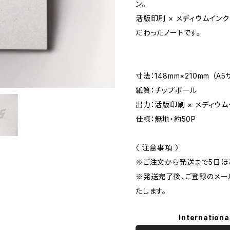
ン。
活版印刷 × メディウムイン
だわったノートです。
寸法：148mm×210mm （A5
紙質：チップボール
出力：活版印刷 × メディウム
仕様：無地・約50P
〈 注意事項 〉
※ご注文から発送まで5日ほ
※発送完了後、ご登録のメー
たします。
Internationa