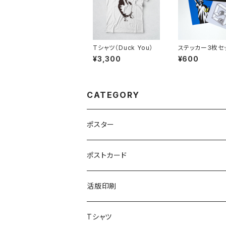
Tシャツ（Duck You）
ステッカー3枚セッ
¥3,300
¥600
CATEGORY
ポスター
ポストカード
活版印刷
Tシャツ