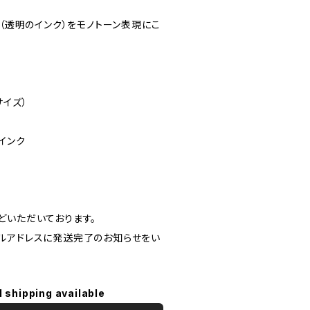
ク（透明のインク）をモノトーン表現にこ
サイズ）
インク
どいただいております。
ルアドレスに発送完了のお知らせをい
l shipping available