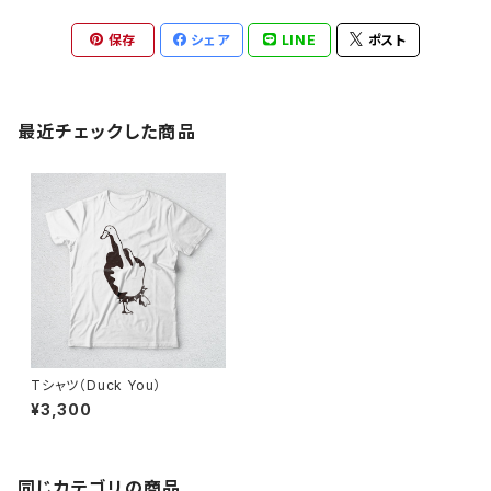
保存
シェア
LINE
ポスト
最近チェックした商品
Tシャツ（Duck You）
¥3,300
同じカテゴリの商品