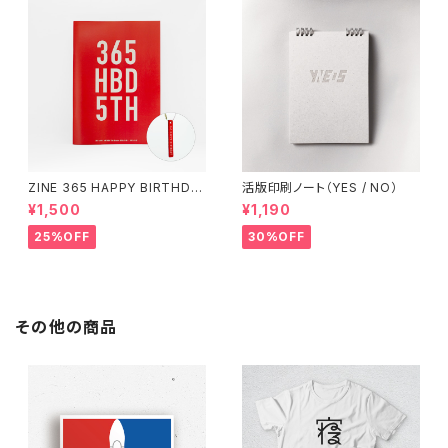
ZINE 365 HAPPY BIRTHDA
活版印刷ノート（YES / NO）
Y（アクリルキーホルダー付き）
¥1,500
¥1,190
25%OFF
30%OFF
その他の商品