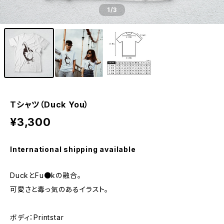
1
/3
Tシャツ（Duck You）
¥3,300
International shipping available
DuckとFu●kの融合。
可愛さと毒っ気のあるイラスト。
ボディ：Printstar