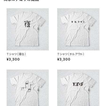
Tシャツ（寝る）
Tシャツ（チルアウト）
¥3,300
¥3,300