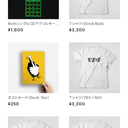
8cmシングルCDアクリルキー
Tシャツ（Good Bad）
ホルダー（蛍光グリーン）
¥1,600
¥3,300
ポストカード（Duck You）
Tシャツ（YES / NO）
¥250
¥3,300