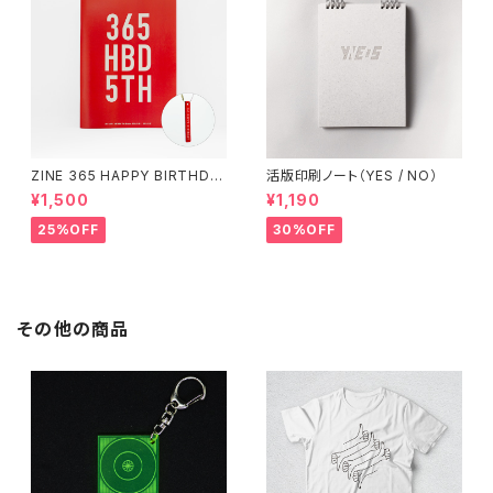
ZINE 365 HAPPY BIRTHDA
活版印刷ノート（YES / NO）
Y（アクリルキーホルダー付き）
¥1,500
¥1,190
25%OFF
30%OFF
その他の商品