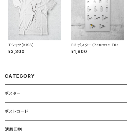
Tシャツ（KISS）
B3 ポスター（Penrose Triang
le）
¥3,300
¥1,800
CATEGORY
ポスター
ポストカード
活版印刷