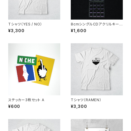
Tシャツ（YES / NO）
8cmシングルCDアクリルキー
ホルダー（クリア）
¥3,300
¥1,600
ステッカー3枚セット A
Tシャツ（RAMEN）
¥600
¥3,300