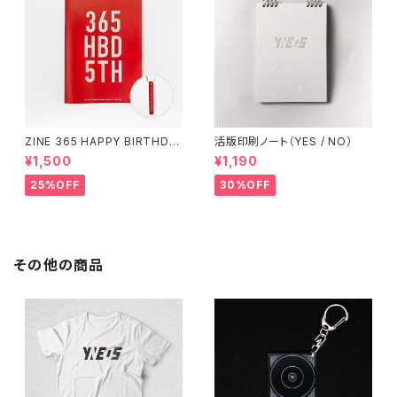
ZINE 365 HAPPY BIRTHDA
活版印刷ノート（YES / NO）
Y（アクリルキーホルダー付き）
¥1,500
¥1,190
25%OFF
30%OFF
その他の商品