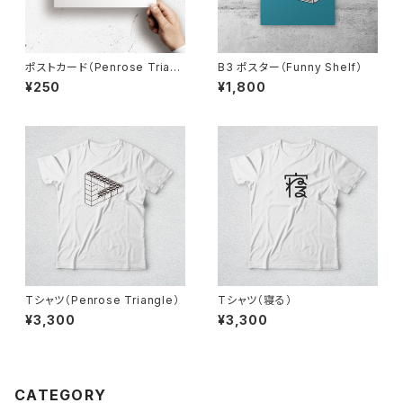
ポストカード（Penrose Triang
B3 ポスター（Funny Shelf）
le）
¥250
¥1,800
Tシャツ（Penrose Triangle）
Tシャツ（寝る）
¥3,300
¥3,300
CATEGORY