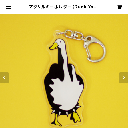
アクリルキーホルダー（Duck You）
| imagination