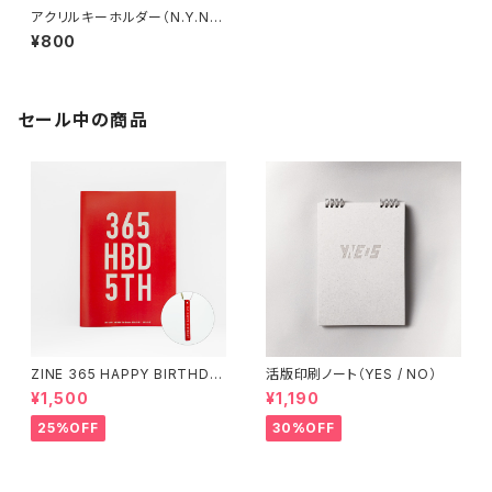
アクリルキーホルダー（N.Y.N.
Y. ニューヨーク入浴 〜The 湯
¥800
の女神〜）
セール中の商品
ZINE 365 HAPPY BIRTHDA
活版印刷ノート（YES / NO）
Y（アクリルキーホルダー付き）
¥1,500
¥1,190
25%OFF
30%OFF