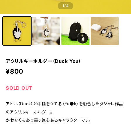
1
/4
アクリルキーホルダー（Duck You）
¥800
SOLD OUT
アヒル（Duck）と中指を立てる（Fu●k）を融合したダジャレ作品
のアクリルキーホルダー。
かわいくもあり毒っ気もあるキャラクターです。