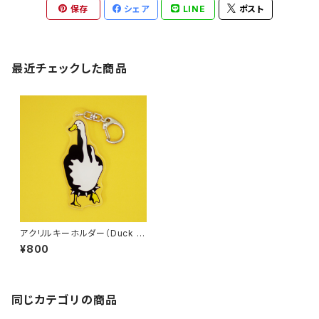
保存
シェア
LINE
ポスト
最近チェックした商品
アクリルキーホルダー（Duck Y
ou）
¥800
同じカテゴリの商品