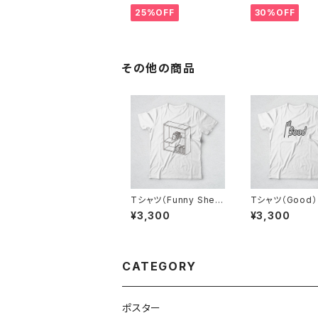
25%OFF
30%OFF
その他の商品
Tシャツ（Funny Shel
Tシャツ（Good）
f）
¥3,300
¥3,300
CATEGORY
ポスター