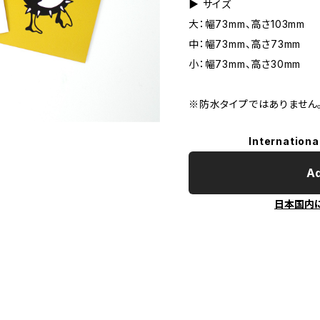
▶︎ サイズ
大：幅73mm、高さ103mm
中：幅73mm、高さ73mm
小：幅73mm、高さ30mm
※防水タイプではありません
Internationa
Ad
日本国内