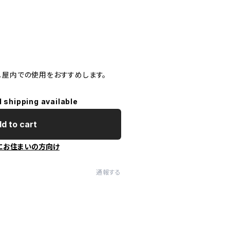
。屋内での使用をおすすめします。
l shipping available
d to cart
にお住まいの方向け
通報する