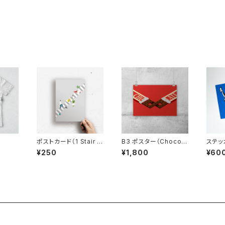
ポストカード（1 Stair 4
B3 ポスター（Chocola
ステッ
Color）
te）
¥250
¥1,800
¥60