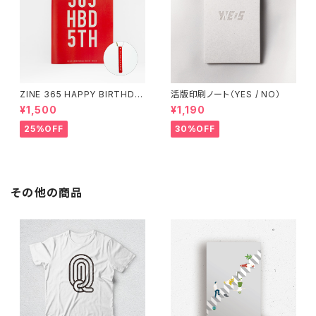
ZINE 365 HAPPY BIRTHDA
活版印刷ノート（YES / NO）
Y（アクリルキーホルダー付き）
¥1,500
¥1,190
25%OFF
30%OFF
その他の商品