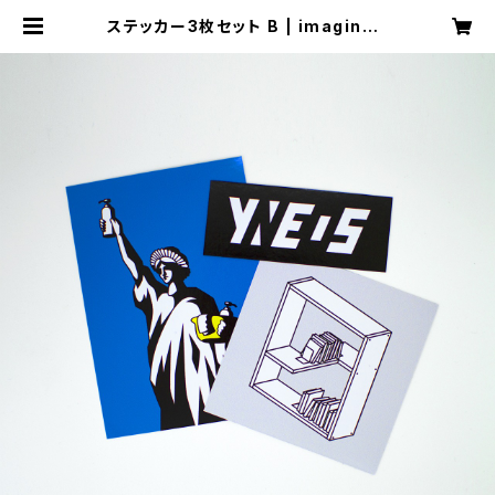
ステッカー3枚セット B | imaginati
on