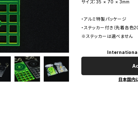
サイズ：35 × 70 × 3mm
・アルミ特製パッケージ
・ステッカー付き（先着各色2
※ステッカーは選べません
Internationa
Ad
日本国内