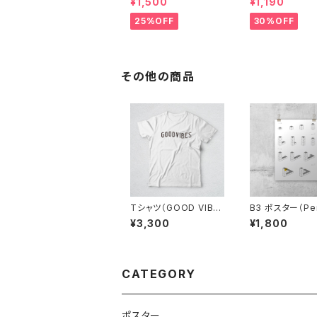
¥1,500
¥1,190
ホルダー付き）
25%OFF
30%OFF
その他の商品
Tシャツ（GOOD VIBE
B3 ポスター（Pe
S）
Triangle）
¥3,300
¥1,800
CATEGORY
ポスター