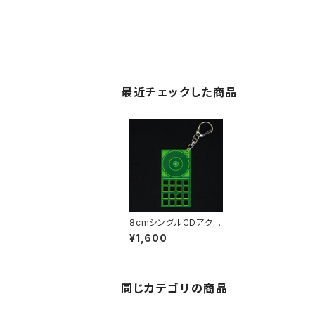
最近チェックした商品
8cmシングルCDアクリ
ルキーホルダー（蛍光グ
¥1,600
リーン）
同じカテゴリの商品