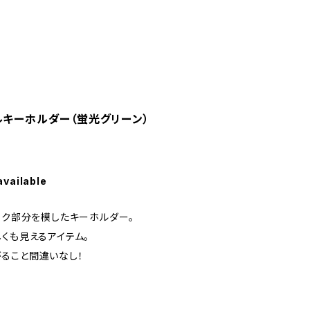
ルキーホルダー（蛍光グリーン）
available
ック部分を模したキーホルダー。
くも見えるアイテム。
ること間違いなし！